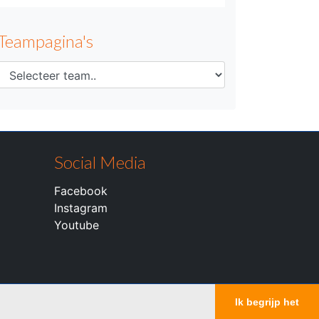
Teampagina's
Social Media
Facebook
Instagram
Youtube
Ik begrijp het