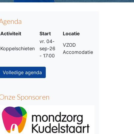
Agenda
Activiteit
Start
Locatie
vr. 04-
VZOD
Koppelschieten
sep-26
Accomodatie
- 17:00
Volledige agenda
Onze Sponsoren