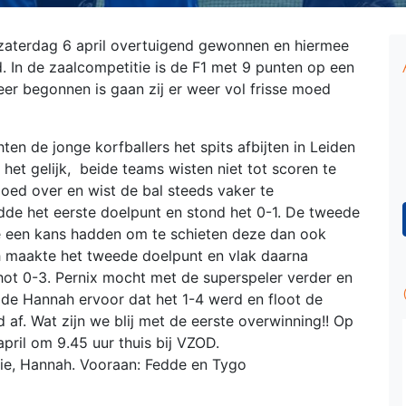
zaterdag 6 april overtuigend gewonnen en hiermee
. In de zaalcompetitie is de F1 met 9 punten op een
er begonnen is gaan zij er weer vol frisse moed
 de jonge korfballers het spits afbijten in Leiden
 het gelijk, beide teams wisten niet tot scoren te
ed over en wist de bal steeds vaker te
de het eerste doelpunt en stond het 0-1. De tweede
e een kans hadden om te schieten deze dan ook
 maakte het tweede doelpunt en vlak daarna
ot 0-3. Pernix mocht met de superspeler verder en
rgde Hannah ervoor dat het 1-4 werd en floot de
 af. Wat zijn we blij met de eerste overwinning!! Op
pril om 9.45 uur thuis bij VZOD.
hie, Hannah. Vooraan: Fedde en Tygo