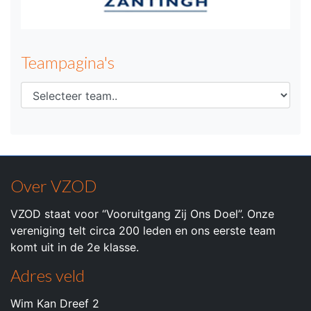
Teampagina's
Over VZOD
VZOD staat voor “Vooruitgang Zij Ons Doel”. Onze
vereniging telt circa 200 leden en ons eerste team
komt uit in de 2e klasse.
Adres veld
Wim Kan Dreef 2