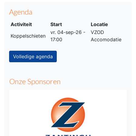
Agenda
Activiteit
Start
Locatie
vr. 04-sep-26 -
VZOD
Koppelschieten
17:00
Accomodatie
Volledige agenda
Onze Sponsoren