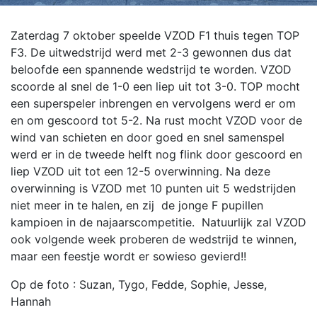
Zaterdag 7 oktober speelde VZOD F1 thuis tegen TOP
F3. De uitwedstrijd werd met 2-3 gewonnen dus dat
beloofde een spannende wedstrijd te worden. VZOD
scoorde al snel de 1-0 een liep uit tot 3-0. TOP mocht
een superspeler inbrengen en vervolgens werd er om
en om gescoord tot 5-2.
Na rust mocht VZOD voor de
wind van schieten en door goed en snel samenspel
werd er in de tweede helft nog flink door gescoord en
liep VZOD uit tot een 12-5 overwinning. Na deze
overwinning is VZOD met 10 punten uit 5 wedstrijden
niet meer in te halen, en zij de jonge F pupillen
kampioen in de najaarscompetitie. Natuurlijk zal VZOD
ook volgende week proberen de wedstrijd te winnen,
maar een feestje wordt er sowieso gevierd!!
Op de foto : Suzan, Tygo, Fedde, Sophie, Jesse,
Hannah