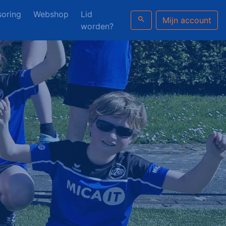
oring
Webshop
Lid
search
Mijn account
worden?