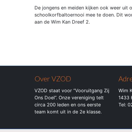
De jongens en meiden kijken ook weer uit
schoolkorfbaltoernooi mee te doen. Dit wor
aan de Wim Kan Dreef 2.
Over VZOD
Adre
VZOD staat voor “Vooruitgang Zij
Wim K
Ons Doel”. Onze vereniging telt
1433 
circa 200 leden en ons eerste
Tel: 
team komt uit in de 2e klasse.