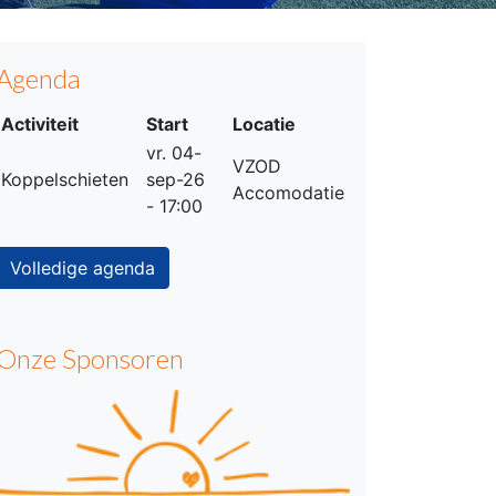
Agenda
Activiteit
Start
Locatie
vr. 04-
VZOD
Koppelschieten
sep-26
Accomodatie
- 17:00
Volledige agenda
Onze Sponsoren