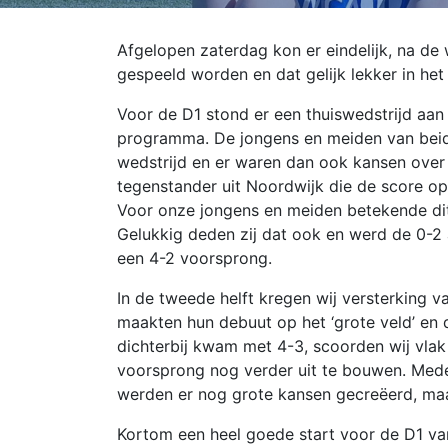
Afgelopen zaterdag kon er eindelijk, na de 
gespeeld worden en dat gelijk lekker in het
Voor de D1 stond er een thuiswedstrijd aa
programma. De jongens en meiden van beid
wedstrijd en er waren dan ook kansen over
tegenstander uit Noordwijk die de score ope
Voor onze jongens en meiden betekende dit
Gelukkig deden zij dat ook en werd de 0-2
een 4-2 voorsprong.
In de tweede helft kregen wij versterking v
maakten hun debuut op het ‘grote veld’ en 
dichterbij kwam met 4-3, scoorden wij vlak
voorsprong nog verder uit te bouwen. Mede 
werden er nog grote kansen gecreëerd, maa
Kortom een heel goede start voor de D1 v