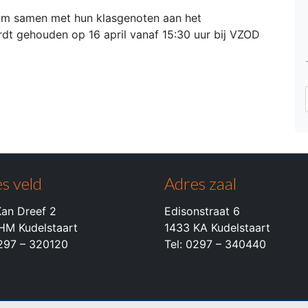
 om samen met hun klasgenoten aan het
dt gehouden op 16 april vanaf 15:30 uur bij VZOD
s veld
Adres zaal
an Dreef 2
Edisonstraat 6
HM Kudelstaart
1433 KA Kudelstaart
0297 – 320120
Tel: 0297 – 340440