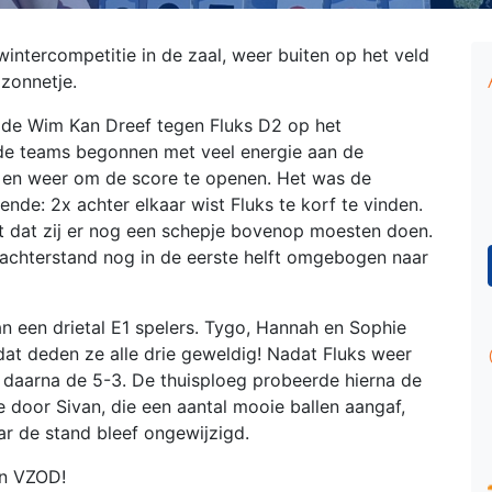
wintercompetitie in de zaal, weer buiten op het veld
 zonnetje.
n de Wim Kan Dreef tegen Fluks D2 op het
e teams begonnen met veel energie aan de
 en weer om de score te openen. Het was de
nde: 2x achter elkaar wist Fluks te korf te vinden.
 dat zij er nog een schepje bovenop moesten doen.
 achterstand nog in de eerste helft omgebogen naar
an een drietal E1 spelers. Tygo, Hannah en Sophie
dat deden ze alle drie geweldig! Nadat Fluks weer
 daarna de 5-3. De thuisploeg probeerde hierna de
door Sivan, die een aantal mooie ballen aangaf,
r de stand bleef ongewijzigd.
an VZOD!