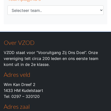
Over VZOD
VZOD staat voor “Vooruitgang Zij Ons Doel”. Onze
vereniging telt circa 200 leden en ons eerste team
komt uit in de 2e klasse.
Adres veld
Wim Kan Dreef 2
1433 HM Kudelstaart
Tel: 0297 – 320120
Adres zaal