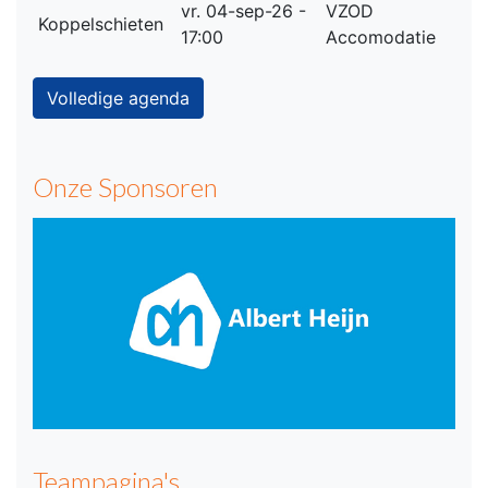
vr. 04-sep-26 -
VZOD
Koppelschieten
17:00
Accomodatie
Volledige agenda
Onze Sponsoren
Teampagina's