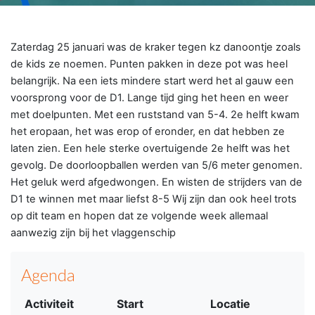
Zaterdag 25 januari was de kraker tegen kz danoontje zoals
de kids ze noemen. Punten pakken in deze pot was heel
belangrijk. Na een iets mindere start werd het al gauw een
voorsprong voor de D1. Lange tijd ging het heen en weer
met doelpunten. Met een ruststand van 5-4. 2e helft kwam
het eropaan, het was erop of eronder, en dat hebben ze
laten zien. Een hele sterke overtuigende 2e helft was het
gevolg. De doorloopballen werden van 5/6 meter genomen.
Het geluk werd afgedwongen. En wisten de strijders van de
D1 te winnen met maar liefst 8-5 Wij zijn dan ook heel trots
op dit team en hopen dat ze volgende week allemaal
aanwezig zijn bij het vlaggenschip
Agenda
Activiteit
Start
Locatie