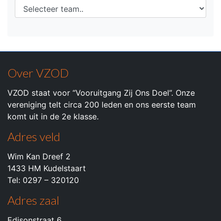
Over VZOD
VZOD staat voor “Vooruitgang Zij Ons Doel”. Onze
vereniging telt circa 200 leden en ons eerste team
komt uit in de 2e klasse.
Adres veld
Wim Kan Dreef 2
1433 HM Kudelstaart
Tel: 0297 – 320120
Adres zaal
Edisonstraat 6