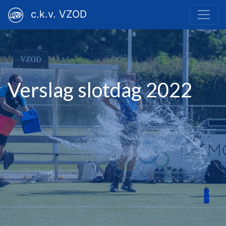
c.k.v. VZOD
Verslag slotdag 2022