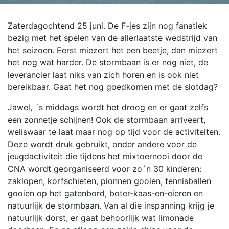
Zaterdagochtend 25 juni. De F-jes zijn nog fanatiek
bezig met het spelen van de allerlaatste wedstrijd van
het seizoen. Eerst miezert het een beetje, dan miezert
het nog wat harder. De stormbaan is er nog niet, de
leverancier laat niks van zich horen en is ook niet
bereikbaar. Gaat het nog goedkomen met de slotdag?
Jawel, ´s middags wordt het droog en er gaat zelfs
een zonnetje schijnen! Ook de stormbaan arriveert,
weliswaar te laat maar nog op tijd voor de activiteiten.
Deze wordt druk gebruikt, onder andere voor de
jeugdactiviteit die tijdens het mixtoernooi door de
CNA wordt georganiseerd voor zo´n 30 kinderen:
zaklopen, korfschieten, pionnen gooien, tennisballen
gooien op het gatenbord, boter-kaas-en-eieren en
natuurlijk de stormbaan. Van al die inspanning krijg je
natuurlijk dorst, er gaat behoorlijk wat limonade