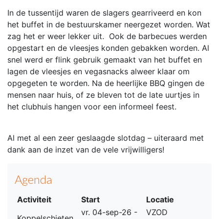
In de tussentijd waren de slagers gearriveerd en kon
het buffet in de bestuurskamer neergezet worden. Wat
zag het er weer lekker uit. Ook de barbecues werden
opgestart en de vleesjes konden gebakken worden. Al
snel werd er flink gebruik gemaakt van het buffet en
lagen de vleesjes en vegasnacks alweer klaar om
opgegeten te worden. Na de heerlijke BBQ gingen de
mensen naar huis, of ze bleven tot de late uurtjes in
het clubhuis hangen voor een informeel feest.
Al met al een zeer geslaagde slotdag – uiteraard met
dank aan de inzet van de vele vrijwilligers!
Agenda
Activiteit
Start
Locatie
vr. 04-sep-26 -
VZOD
Koppelschieten