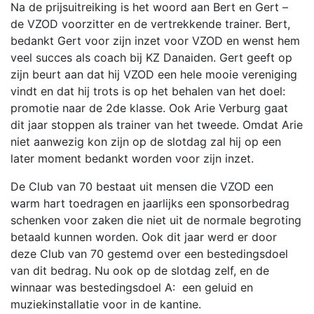
Na de prijsuitreiking is het woord aan Bert en Gert –
de VZOD voorzitter en de vertrekkende trainer. Bert,
bedankt Gert voor zijn inzet voor VZOD en wenst hem
veel succes als coach bij KZ Danaiden. Gert geeft op
zijn beurt aan dat hij VZOD een hele mooie vereniging
vindt en dat hij trots is op het behalen van het doel:
promotie naar de 2de klasse. Ook Arie Verburg gaat
dit jaar stoppen als trainer van het tweede. Omdat Arie
niet aanwezig kon zijn op de slotdag zal hij op een
later moment bedankt worden voor zijn inzet.
De Club van 70 bestaat uit mensen die VZOD een
warm hart toedragen en jaarlijks een sponsorbedrag
schenken voor zaken die niet uit de normale begroting
betaald kunnen worden. Ook dit jaar werd er door
deze Club van 70 gestemd over een bestedingsdoel
van dit bedrag. Nu ook op de slotdag zelf, en de
winnaar was bestedingsdoel A: een geluid en
muziekinstallatie voor in de kantine.