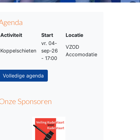
Agenda
Activiteit
Start
Locatie
vr. 04-
VZOD
Koppelschieten
sep-26
Accomodatie
- 17:00
Volledige agenda
Onze Sponsoren