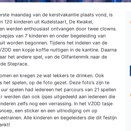
rste maandag van de kerstvakantie plaats vond, is
 120 kinderen uit Kudelstaart, De Kwakel,
en werden enthousiast ontvangen door twee clowns.
oepjes van 7 kinderen en onder begeleiding van
cuit worden begonnen. Tijdens het indelen van de
ZOD een kopje koffie nuttigen in de kantine. Daarna
aar het andere spel, van de Olifantenmik naar de
 de Steprace.
komen en kregen ze wat lekkers te drinken. Ook
 het spelen, op de foto gezet. Deze foto’s zijn te
 uur spelen had iedereen het parcours van 21 spellen
Er werden dan ook ijsjes uitgedeeld aan iedereen die
nderen zelfs nog een verrassing. In het VZOD tasje
noep, een sticker en een uitnodiging om op
trainen. Alle kinderen en begeleiders die dit festijn
ankt!