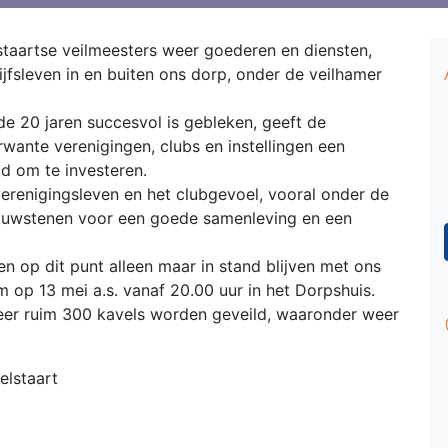
lstaartse veilmeesters weer goederen en diensten,
jfsleven in en buiten ons dorp, onder de veilhamer
de 20 jaren succesvol is gebleken, geeft de
wante verenigingen, clubs en instellingen een
id om te investeren.
erenigingsleven en het clubgevoel, vooral onder de
 bouwstenen voor een goede samenleving en een
 op dit punt alleen maar in stand blijven met ons
 op 13 mei a.s. vanaf 20.00 uur in het Dorpshuis.
eer ruim 300 kavels worden geveild, waaronder weer
elstaart