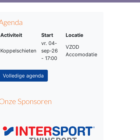
Agenda
Activiteit
Start
Locatie
vr. 04-
VZOD
Koppelschieten
sep-26
Accomodatie
- 17:00
Volledige agenda
Onze Sponsoren