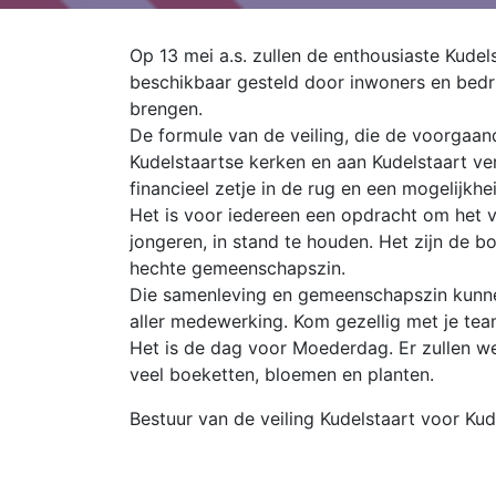
Op 13 mei a.s. zullen de enthousiaste Kude
beschikbaar gesteld door inwoners en bedri
brengen.
De formule van de veiling, die de voorgaan
Kudelstaartse kerken en aan Kudelstaart ver
financieel zetje in de rug en een mogelijkhe
Het is voor iedereen een opdracht om het v
jongeren, in stand te houden. Het zijn de
hechte gemeenschapszin.
Die samenleving en gemeenschapszin kunnen
aller medewerking. Kom gezellig met je team
Het is de dag voor Moederdag. Er zullen w
veel boeketten, bloemen en planten.
Bestuur van de veiling Kudelstaart voor Kud