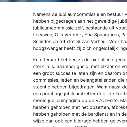
Namens de jubileumcommissie en bestuur v
hebben bijgedragen aan het geweldige jubil
jubileumcommissie zelf, bestaande uit voorz
Leeuwen, Gijs Verbeek, Eric Spaargaren, Pau
Schilden en tot slot Suzan Verheul. Voor h
hoogzwanger heeft zij zich ongelofelijk in
En uiteraard hebben zij dit niet alleen geda
sterk in is. Saamhorigheid, met elkaar en 
een groot succes te laten zijn en daarom o
commissies, leden en belangstellenden die
steentje hebben bijgedragen. Want naast de f
een prachtige jubileumtreffer door de Tref
mooie jubileumpagina op de VZOD-site. Ma
hebben geholpen met het opzetten, afbrek
hebben geholpen met de bardienst en in de
wijze dan ook een bijdrage hebben gelever