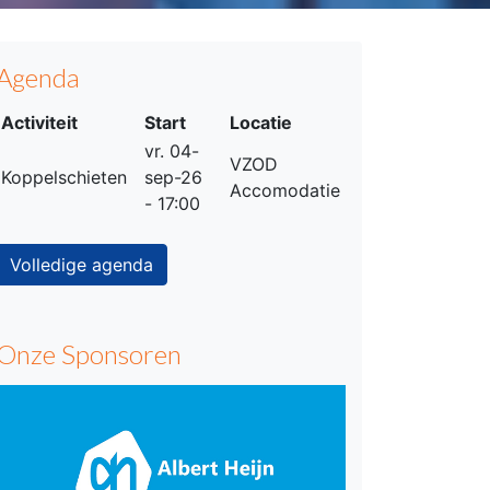
Agenda
Activiteit
Start
Locatie
vr. 04-
VZOD
Koppelschieten
sep-26
Accomodatie
- 17:00
Volledige agenda
Onze Sponsoren