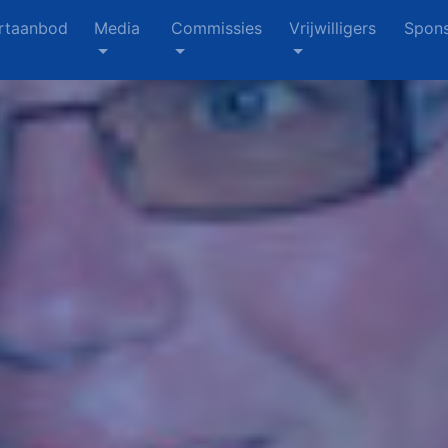
rtaanbod
Media
Commissies
Vrijwilligers
Spons