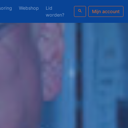
oring
Webshop
Lid
search
Mijn account
worden?