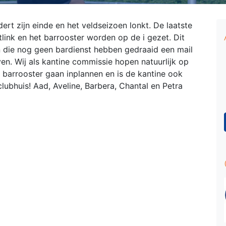
ert zijn einde en het veldseizoen lonkt. De laatste
ink en het barrooster worden op de i gezet. Dit
n die nog geen bardienst hebben gedraaid een mail
ven. Wij als kantine commissie hopen natuurlijk op
barrooster gaan inplannen en is de kantine ook
 clubhuis! Aad, Aveline, Barbera, Chantal en Petra