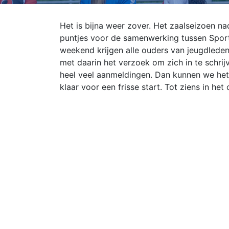
Het is bijna weer zover. Het zaalseizoen nad
puntjes voor de samenwerking tussen Sportl
weekend krijgen alle ouders van jeugdlede
met daarin het verzoek om zich in te schrij
heel veel aanmeldingen. Dan kunnen we het 
klaar voor een frisse start. Tot ziens in het