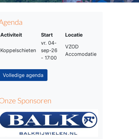
Agenda
Activiteit
Start
Locatie
vr. 04-
VZOD
Koppelschieten
sep-26
Accomodatie
- 17:00
Volledige agenda
Onze Sponsoren