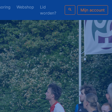
oring
Webshop
Lid
search
Mijn account
worden?