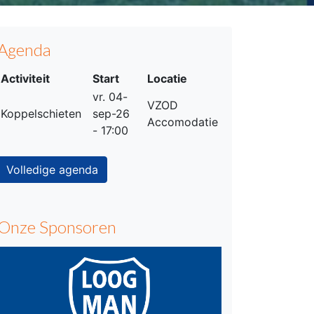
Agenda
Activiteit
Start
Locatie
vr. 04-
VZOD
Koppelschieten
sep-26
Accomodatie
- 17:00
Volledige agenda
Onze Sponsoren