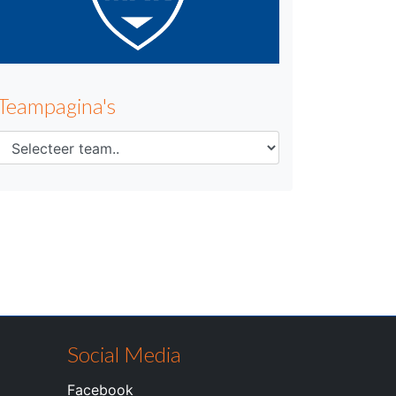
Teampagina's
Social Media
Facebook