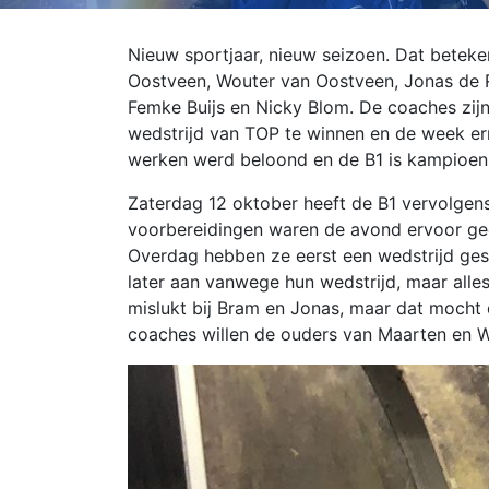
Nieuw sportjaar, nieuw seizoen. Dat beteke
Oostveen, Wouter van Oostveen, Jonas de Ro
Femke Buijs en Nicky Blom. De coaches zi
wedstrijd van TOP te winnen en de week ern
werken werd beloond en de B1 is kampioe
Zaterdag 12 oktober heeft de B1 vervolgens
voorbereidingen waren de avond ervoor ge
Overdag hebben ze eerst een wedstrijd ges
later aan vanwege hun wedstrijd, maar alle
mislukt bij Bram en Jonas, maar dat mocht 
coaches willen de ouders van Maarten en Wo