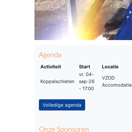
Agenda
Activiteit
Start
Locatie
vr. 04-
VZOD
Koppelschieten
sep-26
Accomodatie
- 17:00
Volledige agenda
Onze Sponsoren