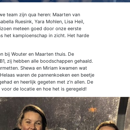
uwe team zijn qua heren: Maarten van
ella Ruesink, Yara Mohlen, Lisa Heil,
eizoen meteen goed door onze eerste
as het kampioenschap in zicht. Het harde
n bij Wouter en Maarten thuis. De
1, zij hebben alle boodschappen gehaald.
gourmetten. Shewa en Miriam kwamen wat
d! Helaas waren de pannenkoeken een beetje
ehad en heerlijk gegeten met z’n allen. De
oor de locatie en hoe het is geregeld!