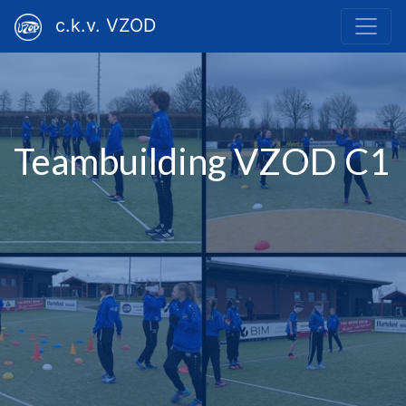
c.k.v. VZOD
Teambuilding VZOD C1