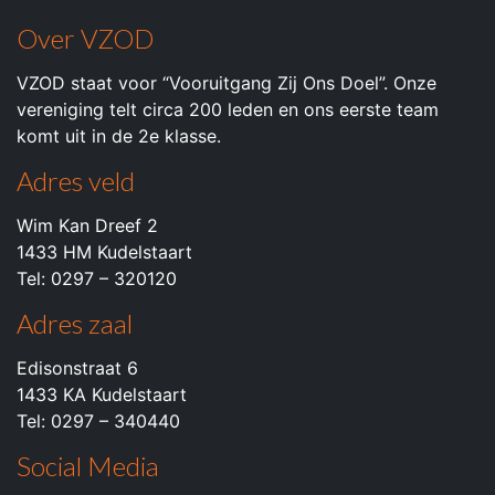
Over VZOD
VZOD staat voor “Vooruitgang Zij Ons Doel”. Onze
vereniging telt circa 200 leden en ons eerste team
komt uit in de 2e klasse.
Adres veld
Wim Kan Dreef 2
1433 HM Kudelstaart
Tel: 0297 – 320120
Adres zaal
Edisonstraat 6
1433 KA Kudelstaart
Tel: 0297 – 340440
Social Media