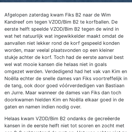
Afgelopen zaterdag kwam Fiks B2 naar de Wim
Kandreef om tegen VZOD/Bim B2 te korfballen. De
eerste helft speelde VZOD/Bim B2 tegen de wind in
wat het natuurlijk wat ingewikkelder maakt omdat de
aanvallen niet lekker rond de korf gespeeld konden
worden, maar veelal plaatsvonden op een kleiner
stukje achter de korf. Toch had de eerste aanval best
wel wat mooie kansen die helaas niet in goals
omgezet werden. Verdedigend had het vak van Kim en
Noëlla echter de snelle dames van Fiks voortreffelijk in
de tang, ook door goed vóórverdedigen van Bastiaan
en Jurre. Maar wanneer de dames van Fiks dan toch
doorkwamen hielden Kim en Noëlla elkaar goed in de
gaten en namen indien nodig over.
Helaas kwam VZOD/Bim B2 ondanks de gecreëerde
kansen in de eerste helft niet tot scoren en zocht met