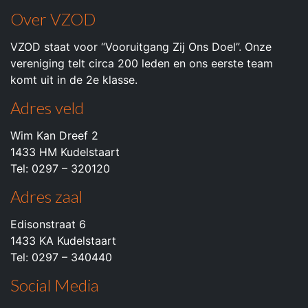
Over VZOD
VZOD staat voor “Vooruitgang Zij Ons Doel”. Onze
vereniging telt circa 200 leden en ons eerste team
komt uit in de 2e klasse.
Adres veld
Wim Kan Dreef 2
1433 HM Kudelstaart
Tel: 0297 – 320120
Adres zaal
Edisonstraat 6
1433 KA Kudelstaart
Tel: 0297 – 340440
Social Media