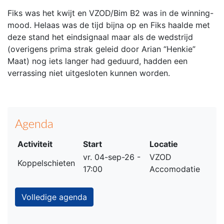
Fiks was het kwijt en VZOD/Bim B2 was in de winning-
mood. Helaas was de tijd bijna op en Fiks haalde met
deze stand het eindsignaal maar als de wedstrijd
(overigens prima strak geleid door Arian “Henkie”
Maat) nog iets langer had geduurd, hadden een
verrassing niet uitgesloten kunnen worden.
Agenda
Activiteit
Start
Locatie
vr. 04-sep-26 -
VZOD
Koppelschieten
17:00
Accomodatie
Volledige agenda