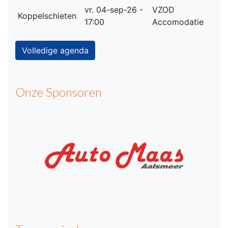
vr. 04-sep-26 -
VZOD
Koppelschieten
17:00
Accomodatie
Volledige agenda
Onze Sponsoren