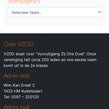
Teampagina's
Over VZOD
VZOD staat voor “Vooruitgang Zij Ons Doel”. Onze
vereniging telt circa 200 leden en ons eerste team
komt uit in de 2e klasse.
Adres veld
Wim Kan Dreef 2
1433 HM Kudelstaart
Tel: 0297 – 320120
Adres zaal