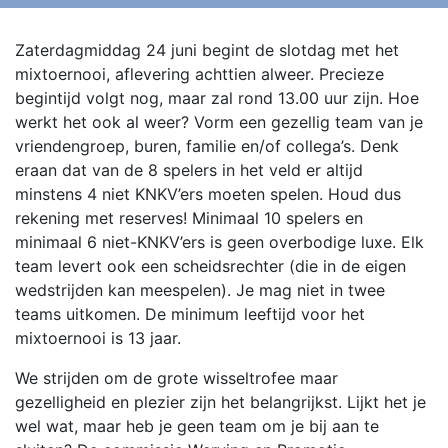
Zaterdagmiddag 24 juni begint de slotdag met het
mixtoernooi, aflevering achttien alweer. Precieze
begintijd volgt nog, maar zal rond 13.00 uur zijn. Hoe
werkt het ook al weer? Vorm een gezellig team van je
vriendengroep, buren, familie en/of collega’s. Denk
eraan dat van de 8 spelers in het veld er altijd
minstens 4 niet KNKV’ers moeten spelen. Houd dus
rekening met reserves! Minimaal 10 spelers en
minimaal 6 niet-KNKV’ers is geen overbodige luxe.
Elk
team levert ook een scheidsrechter (die in de eigen
wedstrijden kan meespelen). Je mag niet in twee
teams uitkomen. De minimum leeftijd voor het
mixtoernooi is 13 jaar.
We strijden om de grote wisseltrofee maar
gezelligheid en plezier zijn het belangrijkst. Lijkt het je
wel wat, maar heb je geen team om je bij aan te