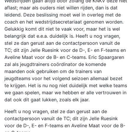
Wedstrijden gaan altijd door zolang de KNKV deze niet
aflast; maar als ouders niet willen rijden, dan is dat
leidend. Deze beslissing moet wel in overleg met de
coach en het wedstrijdsecretariaat genomen worden.
Gelukkig komt dit niet te vaak voor, maar het is wel
belangrijk dat e.e.a. duidelijk is. Heeft u nog vragen,
stel ze dan gerust aan de contactpersoon vanuit de
TC; dit zijn Jelle Ruesink voor de D-, E- en F-teams en
Aveline Maat voor de B- en C-teams. Eric Spaargaren
zal als jeugdtrainers coördinator de komende
maanden ook gebruiken om de trainers van
jeugdteams voor het volgend seizoen allemaal bezet
te krijgen. Het is nu nog niet duidelijk met welke teams
we gaan spelen, maar we hebben er alle vertrouwen in
dat ook dit gaat lukken, zoals elk jaar.
Heeft u nog vragen, stel ze dan gerust aan de
contactpersoon vanuit de TC; dit zijn Jelle Ruesink
voor de D-, E- en F-teams en Aveline Maat voor de B-