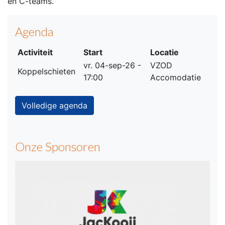
en C-teams.
Agenda
Activiteit
Start
Locatie
vr. 04-sep-26 -
VZOD
Koppelschieten
17:00
Accomodatie
Volledige agenda
Onze Sponsoren