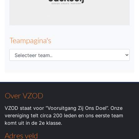
Teampagina's
Over VZOD
VZOD staat voor “Vooruitgang Zij Ons Doel”. Onze
vereniging telt circa 200 leden en ons eerste team
komt uit in de 2e klasse.
Adres veld