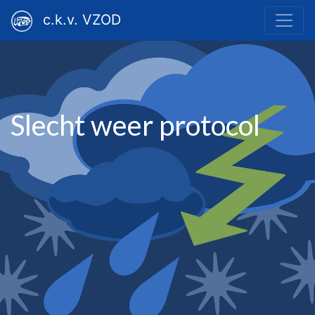
c.k.v. VZOD
Slecht weer protocol