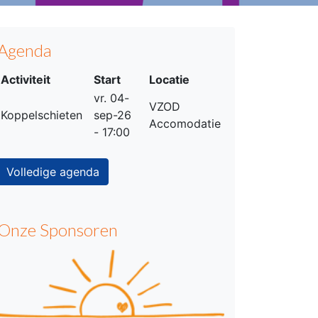
Agenda
Activiteit
Start
Locatie
vr. 04-
VZOD
Koppelschieten
sep-26
Accomodatie
- 17:00
Volledige agenda
Onze Sponsoren