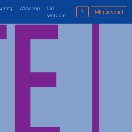
oring
Webshop
Lid
search
Mijn account
worden?