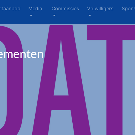
rtaanbod
Media
Commissies
Vrijwilligers
Spons
nementen