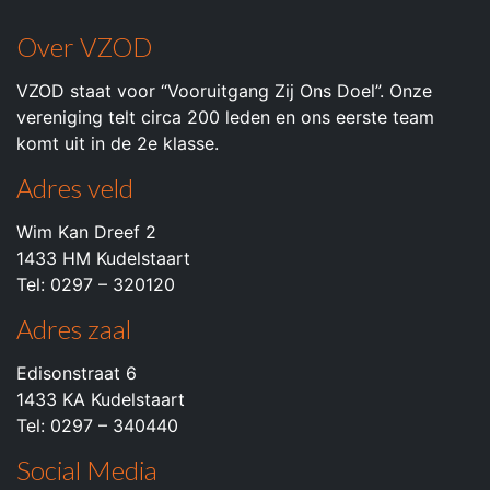
Over VZOD
VZOD staat voor “Vooruitgang Zij Ons Doel”. Onze
vereniging telt circa 200 leden en ons eerste team
komt uit in de 2e klasse.
Adres veld
Wim Kan Dreef 2
1433 HM Kudelstaart
Tel: 0297 – 320120
Adres zaal
Edisonstraat 6
1433 KA Kudelstaart
Tel: 0297 – 340440
Social Media