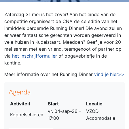
Zaterdag 31 mei is het zover! Aan het einde van de
competitie organiseert de CNA de 4e editie van het
inmiddels beroemde Running Dinner! Die avond zullen
er weer fantastische gerechten worden geserveerd in
vele huizen in Kudelstaart. Meedoen? Geef je voor 20
mei samen met een vriend, teamgenoot of partner op
via
het inschrijfformulier
of opgavebriefje in de
kantine.
Meer informatie over het Running Dinner
vind je hier>>
Agenda
Activiteit
Start
Locatie
vr. 04-sep-26 -
VZOD
Koppelschieten
17:00
Accomodatie