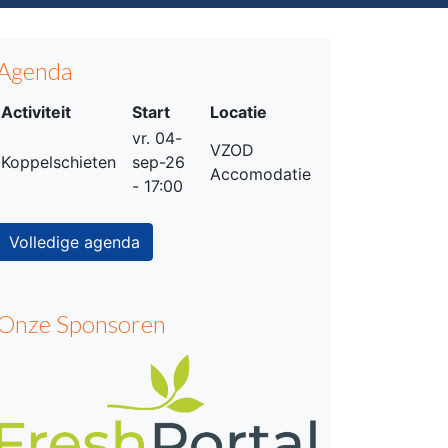
Agenda
Activiteit
Start
Locatie
vr. 04-
VZOD
Koppelschieten
sep-26
Accomodatie
- 17:00
Volledige agenda
Onze Sponsoren