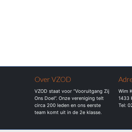
Over VZOD
Adre
VZOD staat voor “Vooruitgang Zij
Wim K
Ons Doel”. Onze vereniging telt
1433 
circa 200 leden en ons eerste
Tel: 
team komt uit in de 2e klasse.