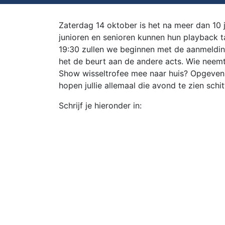
Zaterdag 14 oktober is het na meer dan 10 
junioren en senioren kunnen hun playback ta
19:30 zullen we beginnen met de aanmeldin
het de beurt aan de andere acts. Wie neem
Show wisseltrofee mee naar huis? Opgeven k
hopen jullie allemaal die avond te zien schi
Schrijf je hieronder in: