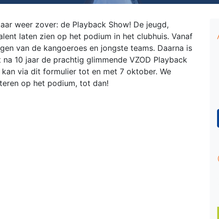
jaar weer zover: de Playback Show! De jeugd,
lent laten zien op het podium in het clubhuis. Vanaf
gen van de kangoeroes en jongste teams. Daarna is
t na 10 jaar de prachtig glimmende VZOD Playback
an via dit formulier tot en met 7 oktober. We
tteren op het podium, tot dan!