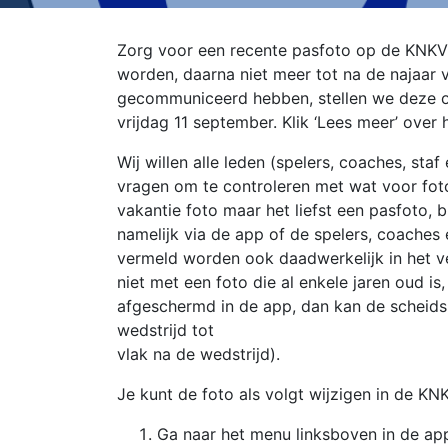
Zorg voor een recente pasfoto op de KNKV 
worden, daarna niet meer tot na de najaar v
gecommuniceerd hebben, stellen we deze 
vrijdag 11 september. Klik ‘Lees meer’ over 
Wij willen alle leden (spelers, coaches, sta
vragen om te controleren met wat voor foto
vakantie foto maar het liefst een pasfoto, b
namelijk via de app of de spelers, coaches e
vermeld worden ook daadwerkelijk in het vel
niet met een foto die al enkele jaren oud is,
afgeschermd in de app, dan kan de scheidsr
wedstrijd tot
vlak na de wedstrijd).
Je kunt de foto als volgt wijzigen in de KN
Ga naar het menu linksboven in de ap