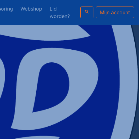
oring
Webshop
Lid
search
Mijn account
worden?