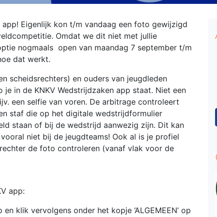
app! Eigenlijk kon t/m vandaag een foto gewijzigd
eldcompetitie. Omdat we dit niet met jullie
optie nogmaals open van maandag 7 september t/m
hoe dat werkt.
f en scheidsrechters) en ouders van jeugdleden
 je in de KNKV Wedstrijdzaken app staat. Niet een
ijv. een selfie van voren. De arbitrage controleert
n staf die op het digitale wedstrijdformulier
d staan of bij de wedstrijd aanwezig zijn. Dit kan
 vooral niet bij de jeugdteams! Ook al is je profiel
echter de foto controleren (vanaf vlak voor de
KV app:
p en klik vervolgens onder het kopje ‘ALGEMEEN’ op