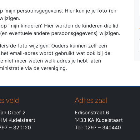
p ‘mijn persoonsgegevens’. Hier kun je je foto (en
ijzigen.
 op ‘mijn kinderen’. Hier worden de kinderen die lid
 (en eventuele andere persoonsgegevens) wijzigen.
ders de foto wijzigen. Ouders kunnen zelf een
j het email-adres wordt gebruikt wat ook bij de
e niet meer weten welk adres je hebt laten
ministratie via de vereniging.
s veld
Adres zaal
an Dreef 2
Edisonstraat 6
HM Kudelstaart
1433 KA Kudelstaart
0297 – 320120
Tel: 0297 – 340440