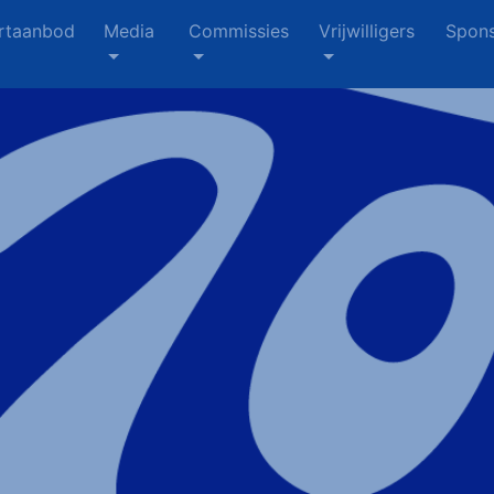
rtaanbod
Media
Commissies
Vrijwilligers
Spons