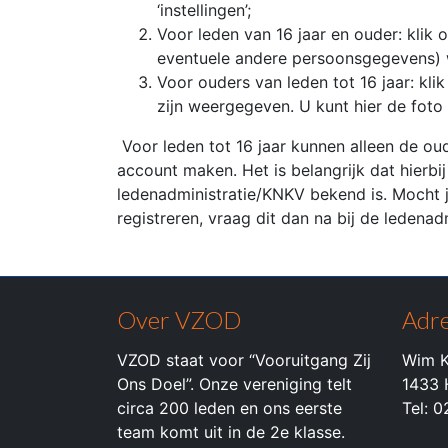
‘instellingen’;
Voor leden van 16 jaar en ouder: klik o
eventuele andere persoonsgegevens) w
Voor ouders van leden tot 16 jaar: klik
zijn weergegeven. U kunt hier de foto
Voor leden tot 16 jaar kunnen alleen de ou
account maken. Het is belangrijk dat hierbi
ledenadministratie/KNKV bekend is. Mocht j
registreren, vraag dit dan na bij de ledenad
Over VZOD
Adre
VZOD staat voor “Vooruitgang Zij
Wim K
Ons Doel”. Onze vereniging telt
1433 
circa 200 leden en ons eerste
Tel: 
team komt uit in de 2e klasse.