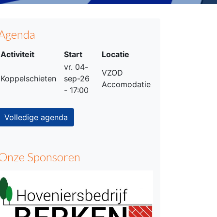
Agenda
Activiteit
Start
Locatie
vr. 04-
VZOD
Koppelschieten
sep-26
Accomodatie
- 17:00
Volledige agenda
Onze Sponsoren