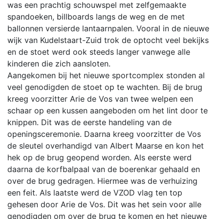
was een prachtig schouwspel met zelfgemaakte
spandoeken, billboards langs de weg en de met
ballonnen versierde lantaarnpalen. Vooral in de nieuwe
wijk van Kudelstaart-Zuid trok de optocht veel bekijks
en de stoet werd ook steeds langer vanwege alle
kinderen die zich aansloten.
Aangekomen bij het nieuwe sportcomplex stonden al
veel genodigden de stoet op te wachten. Bij de brug
kreeg voorzitter Arie de Vos van twee welpen een
schaar op een kussen aangeboden om het lint door te
knippen. Dit was de eerste handeling van de
openingsceremonie. Daarna kreeg voorzitter de Vos
de sleutel overhandigd van Albert Maarse en kon het
hek op de brug geopend worden. Als eerste werd
daarna de korfbalpaal van de boerenkar gehaald en
over de brug gedragen. Hiermee was de verhuizing
een feit. Als laatste werd de VZOD vlag ten top
gehesen door Arie de Vos. Dit was het sein voor alle
genodigden om over de brug te komen en het nieuwe