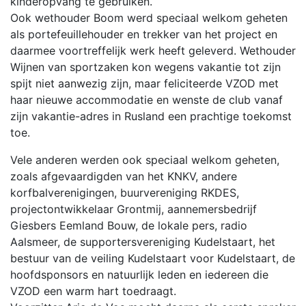
kinderopvang te gebruiken.
Ook wethouder Boom werd speciaal welkom geheten
als portefeuillehouder en trekker van het project en
daarmee voortreffelijk werk heeft geleverd. Wethouder
Wijnen van sportzaken kon wegens vakantie tot zijn
spijt niet aanwezig zijn, maar feliciteerde VZOD met
haar nieuwe accommodatie en wenste de club vanaf
zijn vakantie-adres in Rusland een prachtige toekomst
toe.
Vele anderen werden ook speciaal welkom geheten,
zoals afgevaardigden van het KNKV, andere
korfbalverenigingen, buurvereniging RKDES,
projectontwikkelaar Grontmij, aannemersbedrijf
Giesbers Eemland Bouw, de lokale pers, radio
Aalsmeer, de supportersvereniging Kudelstaart, het
bestuur van de veiling Kudelstaart voor Kudelstaart, de
hoofdsponsors en natuurlijk leden en iedereen die
VZOD een warm hart toedraagt.