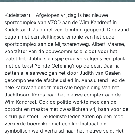
Kudelstaart – Afgelopen vrijdag is het nieuwe
sportcomplex van VZOD aan de Wim Kandreef in
Kudelstaart-Zuid met veel tamtam geopend. De avond
begon met een sluitingsceremonie van het oude
sportcomplex aan de Mijnsherenweg. Albert Maarse,
voorzitter van de bouwcommissie, sloot voor het
laatst het clubhuis en spijkerde vervolgens een plank
met de tekst ?Einde Oefening? op de deur. Daarna
zetten alle aanwezigen het door Judith van Gaalen
gecomponeerde afscheidslied in. Aansluitend liep de
hele karavaan onder muzikale begeleiding van het
Jachthoorn Korps naar het nieuwe complex aan de
Wim Kandreef. Ook de politie werkte mee aan de
optocht en maakte met zwaailichten vrij baan voor de
kleurrijke stoet. De kleinste leden zaten op een mooi
versierde boerenkar met een korfbalpaal die
symbolisch werd verhuisd naar het nieuwe veld. Het