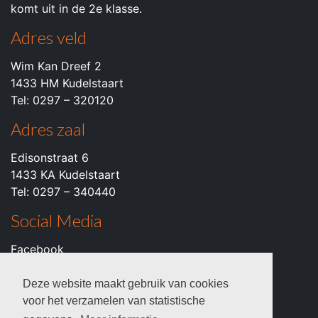
komt uit in de 2e klasse.
Adres veld
Wim Kan Dreef 2
1433 HM Kudelstaart
Tel: 0297 – 320120
Adres zaal
Edisonstraat 6
1433 KA Kudelstaart
Tel: 0297 – 340440
Social Media
Facebook
Instagram
Youtube
Deze website maakt gebruik van cookies
voor het verzamelen van statistische