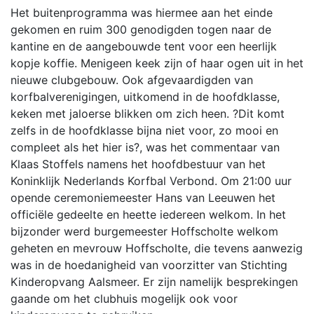
Het buitenprogramma was hiermee aan het einde
gekomen en ruim 300 genodigden togen naar de
kantine en de aangebouwde tent voor een heerlijk
kopje koffie. Menigeen keek zijn of haar ogen uit in het
nieuwe clubgebouw. Ook afgevaardigden van
korfbalverenigingen, uitkomend in de hoofdklasse,
keken met jaloerse blikken om zich heen. ?Dit komt
zelfs in de hoofdklasse bijna niet voor, zo mooi en
compleet als het hier is?, was het commentaar van
Klaas Stoffels namens het hoofdbestuur van het
Koninklijk Nederlands Korfbal Verbond. Om 21:00 uur
opende ceremoniemeester Hans van Leeuwen het
officiële gedeelte en heette iedereen welkom. In het
bijzonder werd burgemeester Hoffscholte welkom
geheten en mevrouw Hoffscholte, die tevens aanwezig
was in de hoedanigheid van voorzitter van Stichting
Kinderopvang Aalsmeer. Er zijn namelijk besprekingen
gaande om het clubhuis mogelijk ook voor