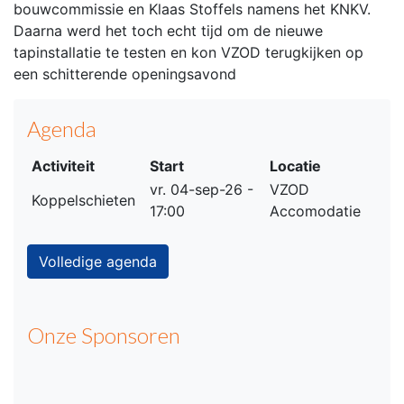
bouwcommissie en Klaas Stoffels namens het KNKV.
Daarna werd het toch echt tijd om de nieuwe
tapinstallatie te testen en kon VZOD terugkijken op
een schitterende openingsavond
Agenda
Activiteit
Start
Locatie
vr. 04-sep-26 -
VZOD
Koppelschieten
17:00
Accomodatie
Volledige agenda
Onze Sponsoren