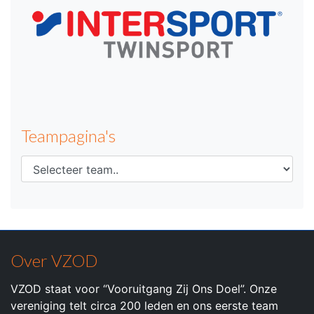
Teampagina's
Over VZOD
VZOD staat voor “Vooruitgang Zij Ons Doel”. Onze
vereniging telt circa 200 leden en ons eerste team