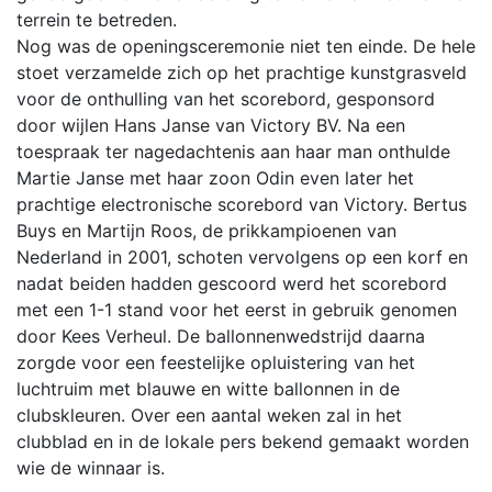
terrein te betreden.
Nog was de openingsceremonie niet ten einde. De hele
stoet verzamelde zich op het prachtige kunstgrasveld
voor de onthulling van het scorebord, gesponsord
door wijlen Hans Janse van Victory BV. Na een
toespraak ter nagedachtenis aan haar man onthulde
Martie Janse met haar zoon Odin even later het
prachtige electronische scorebord van Victory. Bertus
Buys en Martijn Roos, de prikkampioenen van
Nederland in 2001, schoten vervolgens op een korf en
nadat beiden hadden gescoord werd het scorebord
met een 1-1 stand voor het eerst in gebruik genomen
door Kees Verheul. De ballonnenwedstrijd daarna
zorgde voor een feestelijke opluistering van het
luchtruim met blauwe en witte ballonnen in de
clubskleuren. Over een aantal weken zal in het
clubblad en in de lokale pers bekend gemaakt worden
wie de winnaar is.