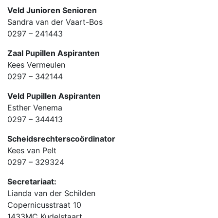
Veld Junioren Senioren
Sandra van der Vaart-Bos
0297 – 241443
Zaal Pupillen Aspiranten
Kees Vermeulen
0297 – 342144
Veld Pupillen Aspiranten
Esther Venema
0297 – 344413
Scheidsrechterscoördinator
Kees van Pelt
0297 – 329324
Secretariaat:
Lianda van der Schilden
Copernicusstraat 10
1433MC Kudelstaart