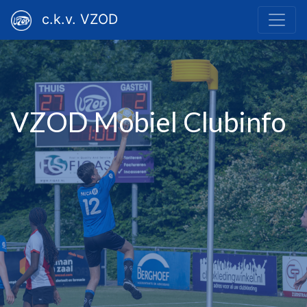
c.k.v. VZOD
VZOD Mobiel Clubinfo