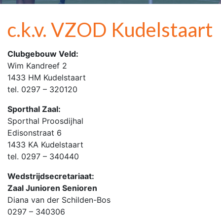
c.k.v. VZOD Kudelstaart
Clubgebouw Veld:
Wim Kandreef 2
1433 HM Kudelstaart
tel. 0297 – 320120
Sporthal Zaal:
Sporthal Proosdijhal
Edisonstraat 6
1433 KA Kudelstaart
tel. 0297 – 340440
Wedstrijdsecretariaat:
Zaal Junioren Senioren
Diana van der Schilden-Bos
0297 – 340306