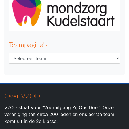
Teampagina's
Over VZOD
VZOD staat voor “Vooruitgang Zij Ons Doel”. Onze
vereniging telt circa 200 leden en ons eerste team
komt uit in de 2e klasse.