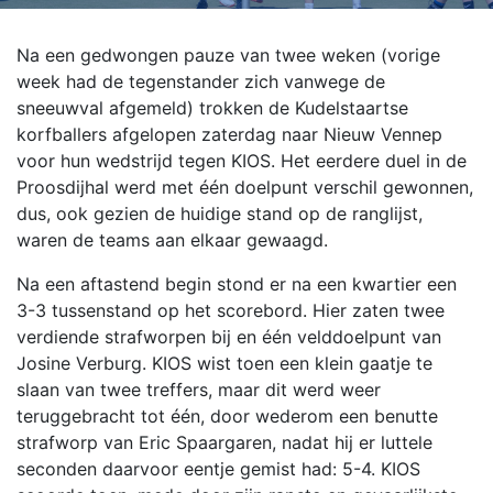
Na een gedwongen pauze van twee weken (vorige
week had de tegenstander zich vanwege de
sneeuwval afgemeld) trokken de Kudelstaartse
korfballers afgelopen zaterdag naar Nieuw Vennep
voor hun wedstrijd tegen KIOS. Het eerdere duel in de
Proosdijhal werd met één doelpunt verschil gewonnen,
dus, ook gezien de huidige stand op de ranglijst,
waren de teams aan elkaar gewaagd.
Na een aftastend begin stond er na een kwartier een
3-3 tussenstand op het scorebord. Hier zaten twee
verdiende strafworpen bij en één velddoelpunt van
Josine Verburg. KIOS wist toen een klein gaatje te
slaan van twee treffers, maar dit werd weer
teruggebracht tot één, door wederom een benutte
strafworp van Eric Spaargaren, nadat hij er luttele
seconden daarvoor eentje gemist had: 5-4. KIOS