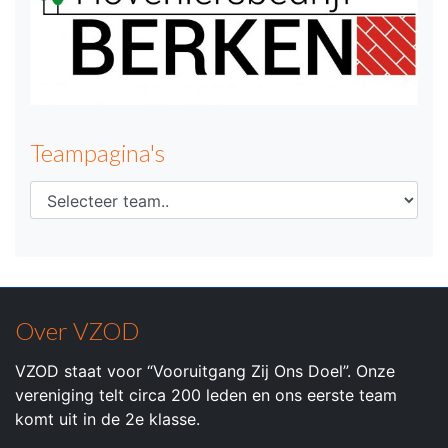
Teampagina's
Over VZOD
VZOD staat voor “Vooruitgang Zij Ons Doel”. Onze
vereniging telt circa 200 leden en ons eerste team
komt uit in de 2e klasse.