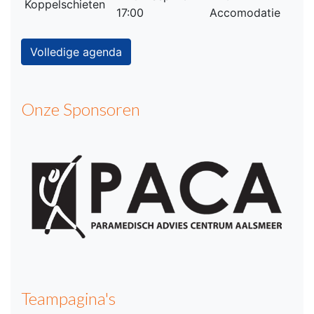
Koppelschieten
17:00
Accomodatie
Volledige agenda
Onze Sponsoren
Teampagina's