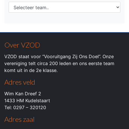
Over VZOD
VZOD staat voor “Vooruitgang Zij Ons Doel”. Onze
vereniging telt circa 200 leden en ons eerste team
komt uit in de 2e klasse.
Adres veld
Wim Kan Dreef 2
1433 HM Kudelstaart
Tel: 0297 – 320120
Adres zaal