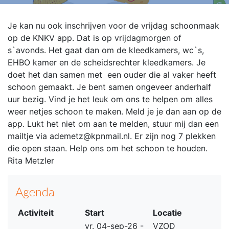
Je kan nu ook inschrijven voor de vrijdag schoonmaak
op de KNKV app. Dat is op vrijdagmorgen of
s`avonds. Het gaat dan om de kleedkamers, wc`s,
EHBO kamer en de scheidsrechter kleedkamers. Je
doet het dan samen met een ouder die al vaker heeft
schoon gemaakt. Je bent samen ongeveer anderhalf
uur bezig. Vind je het leuk om ons te helpen om alles
weer netjes schoon te maken. Meld je je dan aan op de
app. Lukt het niet om aan te melden, stuur mij dan een
mailtje via ademetz@kpnmail.nl. Er zijn nog 7 plekken
die open staan. Help ons om het schoon te houden.
Rita Metzler
Agenda
Activiteit
Start
Locatie
vr. 04-sep-26 -
VZOD