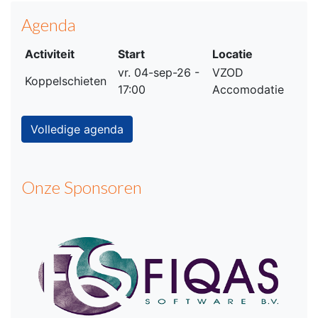
Agenda
Activiteit
Start
Locatie
vr. 04-sep-26 -
VZOD
Koppelschieten
17:00
Accomodatie
Volledige agenda
Onze Sponsoren