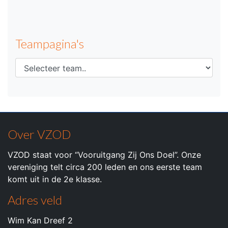
Teampagina's
Over VZOD
VZOD staat voor “Vooruitgang Zij Ons Doel”. Onze
vereniging telt circa 200 leden en ons eerste team
komt uit in de 2e klasse.
Adres veld
Wim Kan Dreef 2