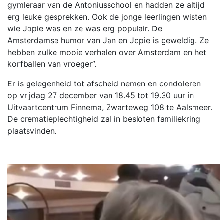
gymleraar van de Antoniusschool en hadden ze altijd
erg leuke gesprekken. Ook de jonge leerlingen wisten
wie Jopie was en ze was erg populair. De
Amsterdamse humor van Jan en Jopie is geweldig. Ze
hebben zulke mooie verhalen over Amsterdam en het
korfballen van vroeger”.
Er is gelegenheid tot afscheid nemen en condoleren
op vrijdag 27 december van 18.45 tot 19.30 uur in
Uitvaartcentrum Finnema, Zwarteweg 108 te Aalsmeer.
De crematieplechtigheid zal in besloten familiekring
plaatsvinden.