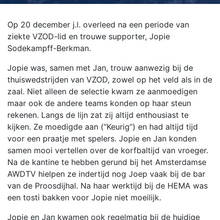
Op 20 december j.l. overleed na een periode van
ziekte VZOD-lid en trouwe supporter, Jopie
Sodekampff-Berkman.
Jopie was, samen met Jan, trouw aanwezig bij de
thuiswedstrijden van VZOD, zowel op het veld als in de
zaal. Niet alleen de selectie kwam ze aanmoedigen
maar ook de andere teams konden op haar steun
rekenen. Langs de lijn zat zij altijd enthousiast te
kijken. Ze moedigde aan (“Keurig”) en had altijd tijd
voor een praatje met spelers. Jopie en Jan konden
samen mooi vertellen over de korfbaltijd van vroeger.
Na de kantine te hebben gerund bij het Amsterdamse
AWDTV hielpen ze indertijd nog Joep vaak bij de bar
van de Proosdijhal. Na haar werktijd bij de HEMA was
een tosti bakken voor Jopie niet moeilijk.
Jopie en Jan kwamen ook regelmatig bij de huidige