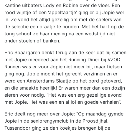
kantine uitbaters Lody en Robine over de vloer. Een
rood wijntje of een ‘appeltaartje’ ging er bij Jopie wel
in. Ze vond het altijd gezellig om met de spelers van
de selectie een praatje te houden. Met het hart op de
tong schoof ze haar mening na een wedstrijd niet
onder stoelen of banken.
Eric Spaargaren denkt terug aan de keer dat hij samen
met Jopie meedeed aan het Running Diner bij VZOD.
Runnen was er voor Jopie niet meer bij, maar fietsen
ging nog. Jopie mocht het gerecht verzinnen en er
werd een Amsterdams Slaatje op het bord getoverd,
en die smaakte heerlijk! Er waren meer dan een dozijn
eieren voor nodig. “Het was een erg gezellige avond
met Jopie. Het was een en al lol en goede verhalen”.
Eric deelt nog meer over Jopie: “Op maandag gymde
Jopie in de seniorengymclub in de Proosdijhal.
Tussendoor ging ze dan koekjes brengen bij de