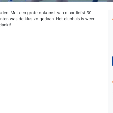
en. Met een grote opkomst van maar liefst 30
anten was de klus zo gedaan. Het clubhuis is weer
dankt!