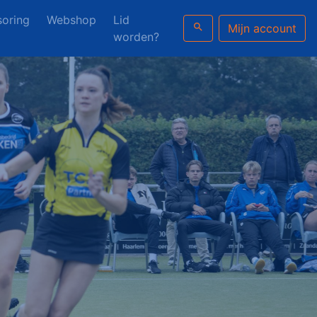
oring
Webshop
Lid
search
Mijn account
worden?