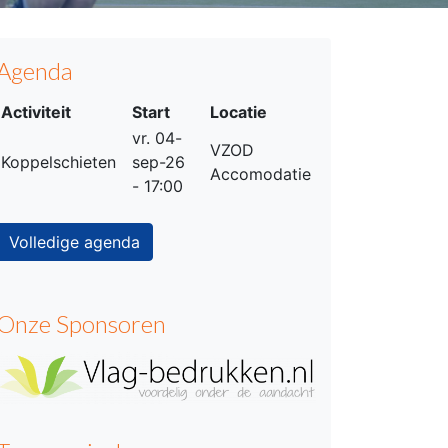
Agenda
Activiteit
Start
Locatie
vr. 04-
VZOD
Koppelschieten
sep-26
Accomodatie
- 17:00
Volledige agenda
Onze Sponsoren