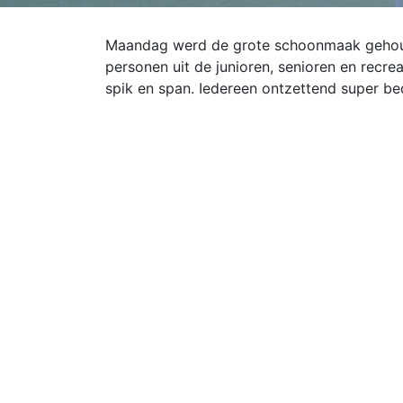
Maandag werd de grote schoonmaak gehoud
personen uit de junioren, senioren en recre
spik en span. Iedereen ontzettend super be