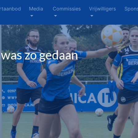
rtaanbod
Media
Commissies
Vrijwilligers
Spons
was zo gedaan