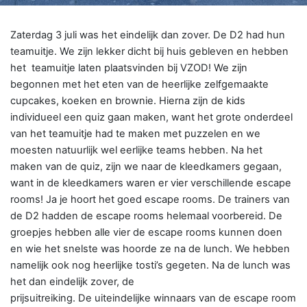
Zaterdag 3 juli was het eindelijk dan zover. De D2 had hun
teamuitje. We zijn lekker dicht bij huis gebleven en hebben
het teamuitje laten plaatsvinden bij VZOD! We zijn
begonnen met het eten van de heerlijke zelfgemaakte
cupcakes, koeken en brownie. Hierna zijn de kids
individueel een quiz gaan maken, want het grote onderdeel
van het teamuitje had te maken met puzzelen en we
moesten natuurlijk wel eerlijke teams hebben. Na het
maken van de quiz, zijn we naar de kleedkamers gegaan,
want in de kleedkamers waren er vier verschillende escape
rooms! Ja je hoort het goed escape rooms. De trainers van
de D2 hadden de escape rooms helemaal voorbereid. De
groepjes hebben alle vier de escape rooms kunnen doen
en wie het snelste was hoorde ze na de lunch. We hebben
namelijk ook nog heerlijke tosti’s gegeten. Na de lunch was
het dan eindelijk zover, de
prijsuitreiking. De uiteindelijke winnaars van de escape room