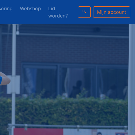
oring
Webshop
Lid
search
Mijn account
worden?