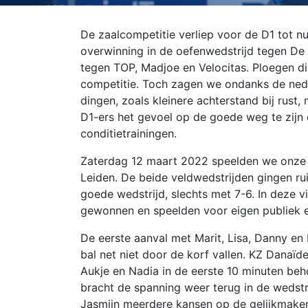
De zaalcompetitie verliep voor de D1 tot nu
overwinning in de oefenwedstrijd tegen De
tegen TOP, Madjoe en Velocitas. Ploegen die
competitie. Toch zagen we ondanks de nede
dingen, zoals kleinere achterstand bij rust
D1-ers het gevoel op de goede weg te zijn 
conditietrainingen.
Zaterdag 12 maart 2022 speelden we onze 3
Leiden. De beide veldwedstrijden gingen rui
goede wedstrijd, slechts met 7-6. In deze 
gewonnen en speelden voor eigen publiek e
De eerste aanval met Marit, Lisa, Danny en
bal net niet door de korf vallen. KZ Danaï
Aukje en Nadia in de eerste 10 minuten beh
bracht de spanning weer terug in de wedstr
Jasmijn meerdere kansen op de gelijkmaker