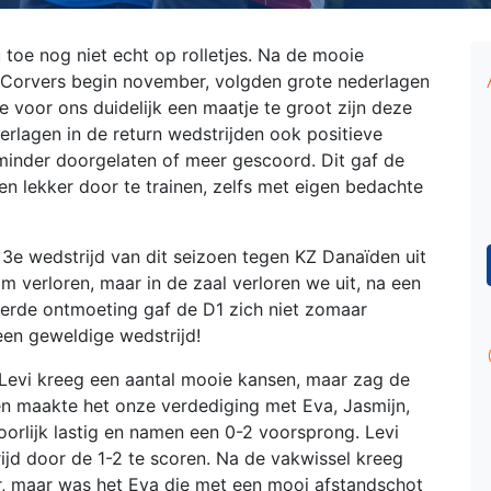
 toe nog niet echt op rolletjes. Na de mooie
 Corvers begin november, volgden grote nederlagen
 voor ons duidelijk een maatje te groot zijn deze
rlagen in de return wedstrijden ook positieve
, minder doorgelaten of meer gescoord. Dit gaf de
en lekker door te trainen, zelfs met eigen bedachte
e wedstrijd van dit seizoen tegen KZ Danaïden uit
m verloren, maar in de zaal verloren we uit, na een
vierde ontmoeting gaf de D1 zich niet zomaar
en geweldige wedstrijd!
 Levi kreeg een aantal mooie kansen, maar zag de
den maakte het onze verdediging met Eva, Jasmijn,
oorlijk lastig en namen een 0-2 voorsprong. Levi
ijd door de 1-2 te scoren. Na de vakwissel kreeg
, maar was het Eva die met een mooi afstandschot