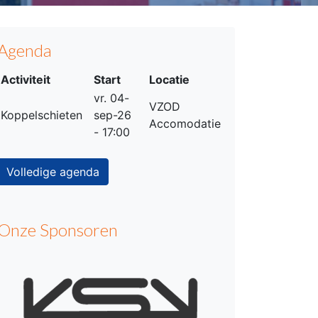
Agenda
Activiteit
Start
Locatie
vr. 04-
VZOD
Koppelschieten
sep-26
Accomodatie
- 17:00
Volledige agenda
Onze Sponsoren