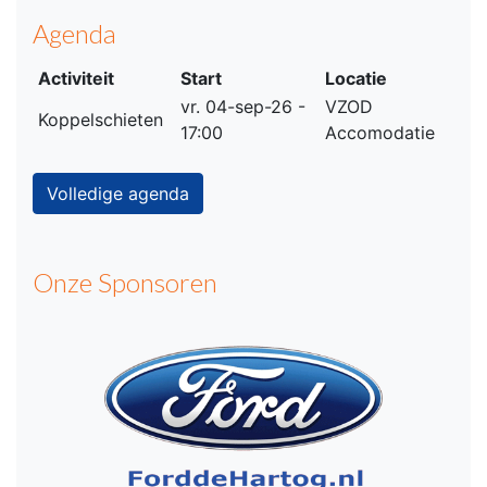
Agenda
Activiteit
Start
Locatie
vr. 04-sep-26 -
VZOD
Koppelschieten
17:00
Accomodatie
Volledige agenda
Onze Sponsoren