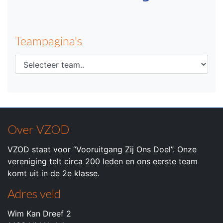
Teampagina's
Over VZOD
VZOD staat voor “Vooruitgang Zij Ons Doel”. Onze
vereniging telt circa 200 leden en ons eerste team
komt uit in de 2e klasse.
Adres veld
Wim Kan Dreef 2