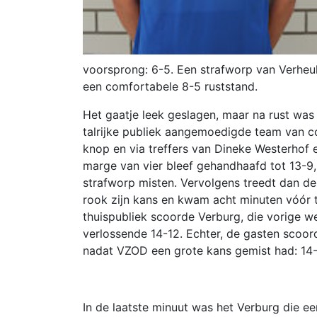
voorsprong: 6-5. Een strafworp van Verheu
een comfortabele 8-5 ruststand.
Het gaatje leek geslagen, maar na rust was 
talrijke publiek aangemoedigde team van co
knop en via treffers van Dineke Westerhof
marge van vier bleef gehandhaafd tot 13-9,
strafworp misten. Vervolgens treedt dan de
rook zijn kans en kwam acht minuten vóór 
thuispubliek scoorde Verburg, die vorige w
verlossende 14-12. Echter, de gasten scoor
nadat VZOD een grote kans gemist had: 14-
In de laatste minuut was het Verburg die e