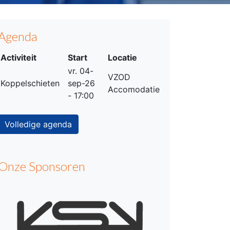
Agenda
Activiteit
Start
Locatie
vr. 04-
VZOD
Koppelschieten
sep-26
Accomodatie
- 17:00
Volledige agenda
Onze Sponsoren