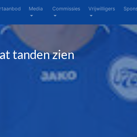
rtaanbod
Media
Commissies
Vrijwilligers
Spons
at tanden zien