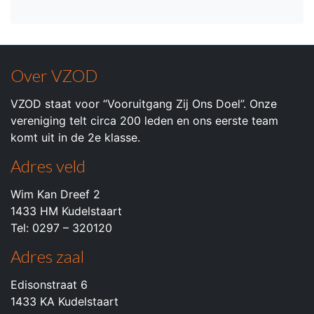
Over VZOD
VZOD staat voor “Vooruitgang Zij Ons Doel”. Onze
vereniging telt circa 200 leden en ons eerste team
komt uit in de 2e klasse.
Adres veld
Wim Kan Dreef 2
1433 HM Kudelstaart
Tel: 0297 – 320120
Adres zaal
Edisonstraat 6
1433 KA Kudelstaart