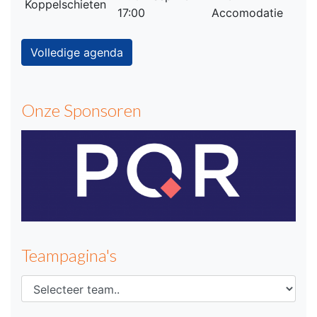
Koppelschieten
17:00
Accomodatie
Volledige agenda
Onze Sponsoren
Teampagina's