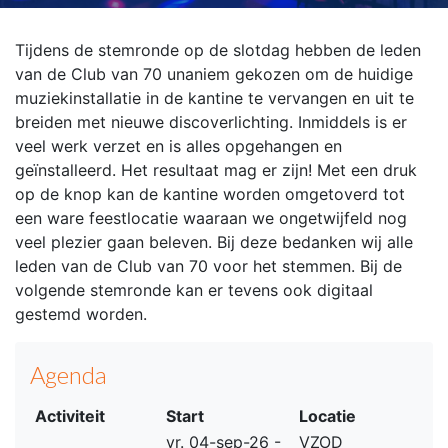
Tijdens de stemronde op de slotdag hebben de leden
van de Club van 70 unaniem gekozen om de huidige
muziekinstallatie in de kantine te vervangen en uit te
breiden met nieuwe discoverlichting.
Inmiddels is er
veel werk verzet en is alles opgehangen en
geïnstalleerd.
Het resultaat mag er zijn! Met een druk
op de knop kan de kantine worden omgetoverd tot
een ware feestlocatie waaraan we ongetwijfeld nog
veel plezier gaan beleven.
Bij deze bedanken wij alle
leden van de Club van 70 voor het stemmen. Bij de
volgende stemronde kan er tevens ook digitaal
gestemd worden.
Agenda
Activiteit
Start
Locatie
vr. 04-sep-26 -
VZOD