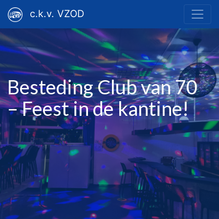
c.k.v. VZOD
Besteding Club van 70
– Feest in de kantine!