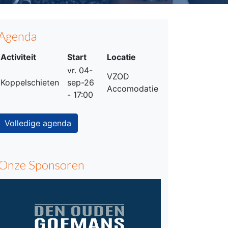
Agenda
Activiteit
Start
Locatie
vr. 04-
VZOD
Koppelschieten
sep-26
Accomodatie
- 17:00
Volledige agenda
Onze Sponsoren