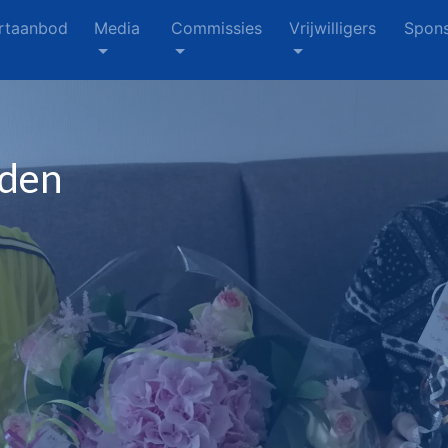
rtaanbod
Media
Commissies
Vrijwilligers
Spons
eden