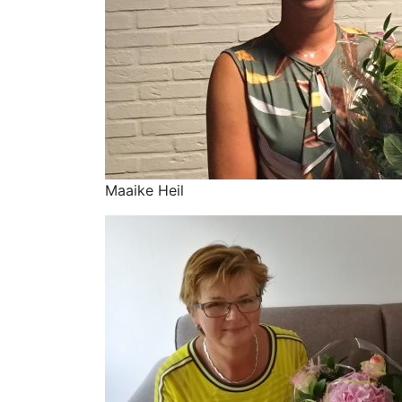
Maaike Heil