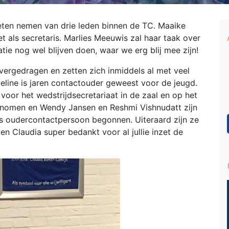
eten nemen van drie leden binnen de TC.
Maaike
et als secretaris. Marlies Meeuwis zal haar taak over
ie nog wel blijven doen, waar we erg blij mee zijn!
vergedragen en zetten zich inmiddels al met veel
eline is jaren contactouder geweest voor de jeugd.
 voor het wedstrijdsecretariaat in de zaal en op het
enomen en Wendy Jansen en Reshmi Vishnudatt zijn
ls oudercontactpersoon begonnen. Uiteraard zijn ze
en Claudia super bedankt voor al jullie inzet de