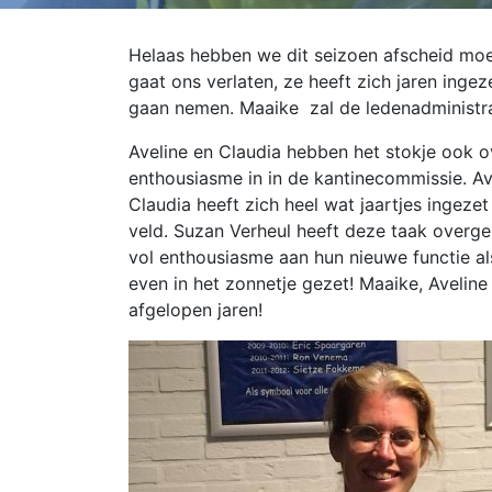
Helaas hebben we dit seizoen afscheid mo
gaat ons verlaten, ze heeft zich jaren ingez
gaan nemen. Maaike zal de ledenadministrat
Aveline en Claudia hebben het stokje ook o
enthousiasme in in de kantinecommissie.
Av
Claudia heeft zich heel wat jaartjes ingezet
veld. Suzan Verheul heeft deze taak overg
vol enthousiasme aan hun nieuwe functie a
even in het zonnetje gezet! Maaike, Aveline 
afgelopen jaren!