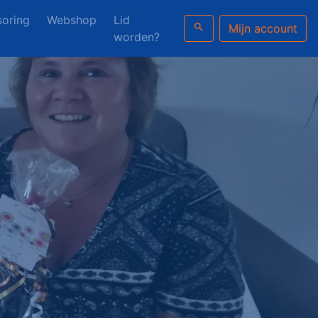
oring
Webshop
Lid
search
Mijn account
worden?