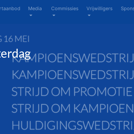
rtaanbod
Media
Commissies
Vrijwilligers
Spons
terdag