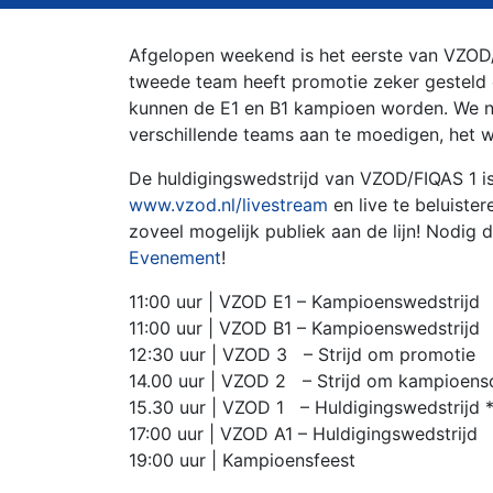
Afgelopen weekend is het eerste van VZO
tweede team heeft promotie zeker gesteld
kunnen de E1 en B1 kampioen worden. We n
verschillende teams aan te moedigen, het w
De huldigingswedstrijd van VZOD/FIQAS 1 is 
www.vzod.nl/livestream
en live te beluister
zoveel mogelijk publiek aan de lijn! Nodig 
Evenement
!
11:00 uur | VZOD E1 – Kampioenswedstrijd
11:00 uur | VZOD B1 – Kampioenswedstrijd
12:30 uur | VZOD 3
– Strijd om promotie
14.00 uur | VZOD 2
– Strijd om kampioen
15.30 uur | VZOD 1
– Huldigingswedstrijd 
17:00 uur | VZOD A1 – Huldigingswedstrijd
19:00 uur | Kampioensfeest