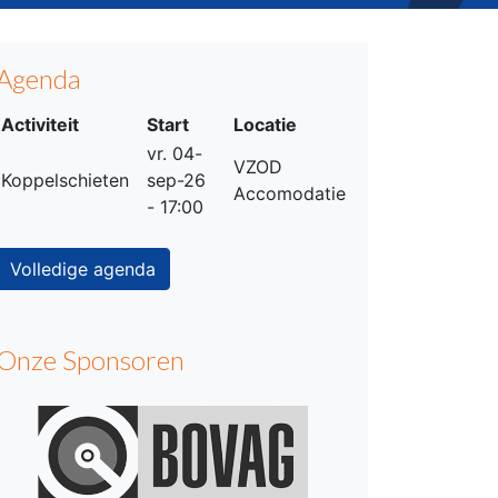
Agenda
Activiteit
Start
Locatie
vr. 04-
VZOD
Koppelschieten
sep-26
Accomodatie
- 17:00
Volledige agenda
Onze Sponsoren