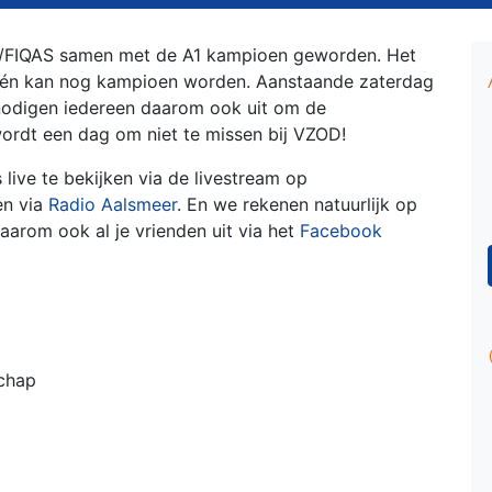
D/FIQAS samen met de A1 kampioen geworden. Het
 én kan nog kampioen worden. Aanstaande zaterdag
odigen iedereen daarom ook uit om de
ordt een dag om niet te missen bij VZOD!
live te bekijken via de livestream op
en via
Radio Aalsmeer
. En we rekenen natuurlijk op
daarom ook al je vrienden uit via het
Facebook
schap
*