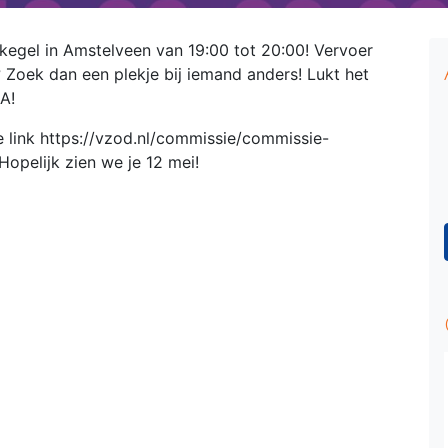
kegel in Amstelveen van 19:00 tot 20:00! Vervoer
t? Zoek dan een plekje bij iemand anders! Lukt het
A!
e link https://vzod.nl/commissie/commissie-
Hopelijk zien we je 12 mei!