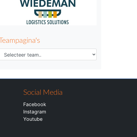
Teampagina's
Social Media
Facebook
Instagram
Youtube