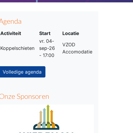
Agenda
Activiteit
Start
Locatie
vr. 04-
VZOD
Koppelschieten
sep-26
Accomodatie
- 17:00
Volledige agenda
Onze Sponsoren